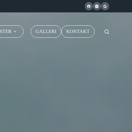
STER
GALLERI
KONTAKT